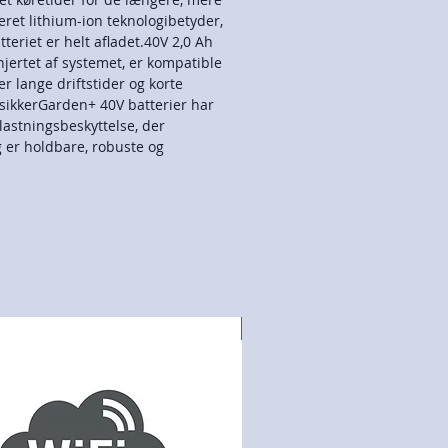
ret lithium-ion teknologibetyder,
atteriet er helt afladet.40V 2,0 Ah
hjertet af systemet, er kompatible
r lange driftstider og korte
sikkerGarden+ 40V batterier har
lastningsbeskyttelse, der
 er holdbare, robuste og
NYHED!