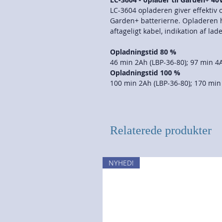
LC-3604 opladeren giver effektiv 
Garden+ batterierne. Opladeren h
aftageligt kabel, indikation af l
Opladningstid 80 %
46 min 2Ah (LBP-36-80); 97 min 4
Opladningstid 100 %
100 min 2Ah (LBP-36-80); 170 min
Relaterede produkter
NYHED!