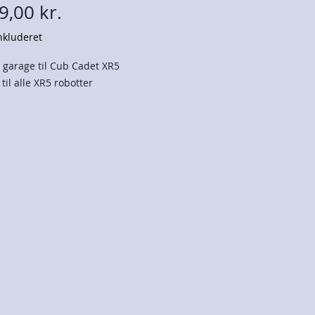
Pris
9,00 kr.
kluderet
l garage til Cub Cadet XR5
 til alle XR5 robotter