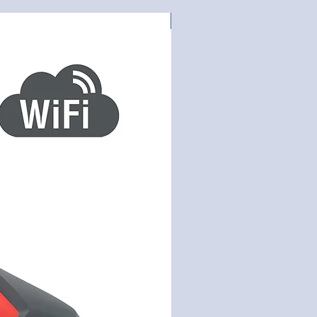
NYHED!