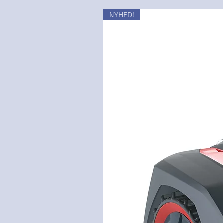
NYHED!