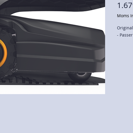
1.67
Moms In
Origina
- Passer